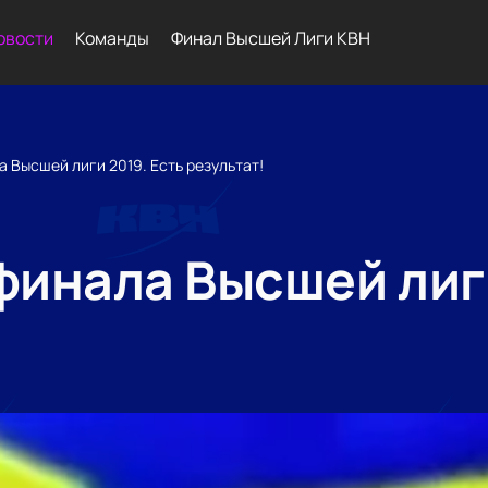
овости
Команды
Финал Высшей Лиги КВН
а Высшей лиги 2019. Есть результат!
финала Высшей лиги