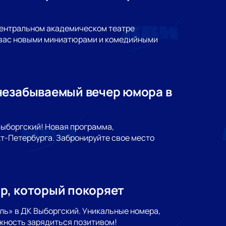
 Центральном академическом театре
ь вас новыми миниатюрами и комедийными
незабываемый вечер юмора в
Выборгский! Новая программа,
т-Петербурга. Забронируйте свое место
р, который покоряет
ль» в ДК Выборгский. Уникальные номера,
жность зарядиться позитивом!