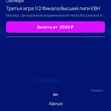
Сентября
Третья игра 1/2 Финала Высшей лиги КВН
Москва, Центральный академический театр Российской Армии
Билеты от
2000
₽
Наверх
КВН
Афиша