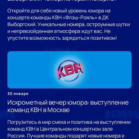
Откройте для себя новый уровень юмора на
концерте команды КВН «Флэш-Рояль» в ДК
Выборгский. Уникальные номера, остроумные шутки
и непревзойденная атмосфера ждут вас. Не
упустите возможность зарядиться позитивом!
30 января
Искрометный вечер юмора: выступление
команд КВН в Москве
Погрузитесь в мир смеха и позитива на выступлении
команд КВН в Центральном концертном зале
Россия. Лучшие команды подарят новые номера и