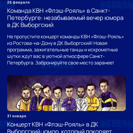
26 февраля
Команда КВН «Флэш-Рояль» в Санкт-
Петербурге: незабываемый вечер юмора
в ДК Выборгский
Не пропустите концерт команды КВН «Флэш-Рояль»
из Ростова-на-Дону в ДК Выборгский! Новая
программа, зажигательные танцы и искрометные
шутки ждут вас в уютной атмосфере Санкт-
Петербурга. Забронируйте свое место заранее!
31 января
Концерт КВН «Флэш-Рояль» в ДК
Выборгский: юмор, который покоряет