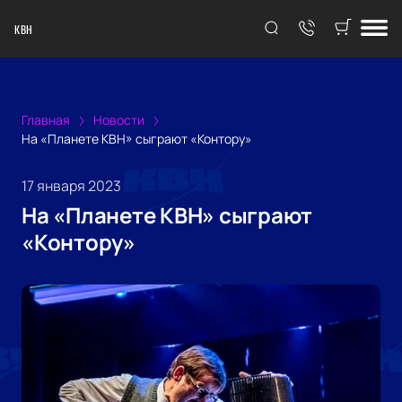
КВН
Главная
Новости
На «Планете КВН» сыграют «Контору»
17 января 2023
На «Планете КВН» сыграют
«Контору»