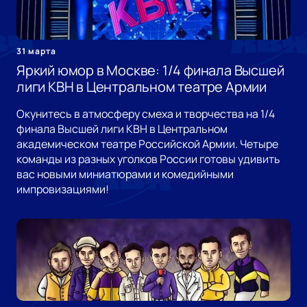
31 марта
Яркий юмор в Москве: 1/4 финала Высшей
лиги КВН в Центральном театре Армии
Окунитесь в атмосферу смеха и творчества на 1/4
финала Высшей лиги КВН в Центральном
академическом театре Российской Армии. Четыре
команды из разных уголков России готовы удивить
вас новыми миниатюрами и комедийными
импровизациями!