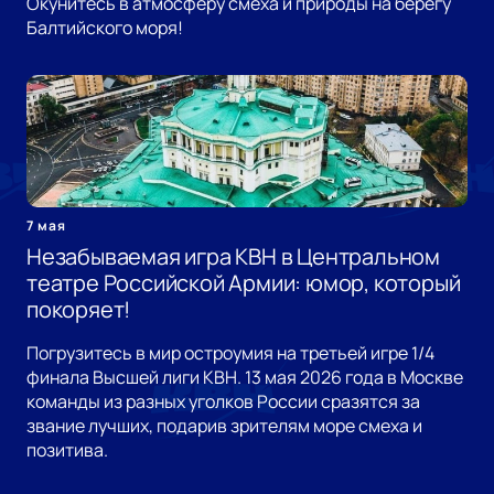
Окунитесь в атмосферу смеха и природы на берегу
Балтийского моря!
7 мая
Незабываемая игра КВН в Центральном
театре Российской Армии: юмор, который
покоряет!
Погрузитесь в мир остроумия на третьей игре 1/4
финала Высшей лиги КВН. 13 мая 2026 года в Москве
команды из разных уголков России сразятся за
звание лучших, подарив зрителям море смеха и
позитива.