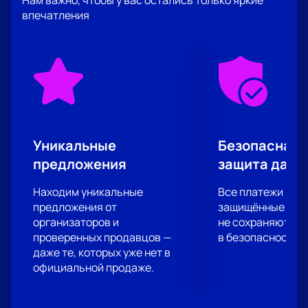
Нам важно, чтобы у вас остались только яркие
В героях на сцене вы непременно узнаете своих
впечатления
друзей, знакомых и возможно даже себя!
Уникальные
Безопасная 
предложения
защита данн
Находим уникальные
Все платежи про
предложения от
защищённые шлю
организаторов и
не сохраняются 
проверенных продавцов —
в безопасности.
даже те, которых уже нет в
официальной продаже.