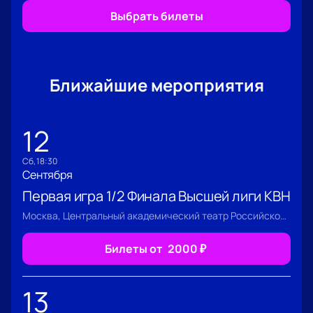
Выбрать билеты
Ближайшие мероприятия
12
сб, 18:30
Сентября
Первая игра 1/2 Финала Высшей лиги КВН
Москва, Центральный академический театр Российской Армии
Билеты от
2000
₽
13