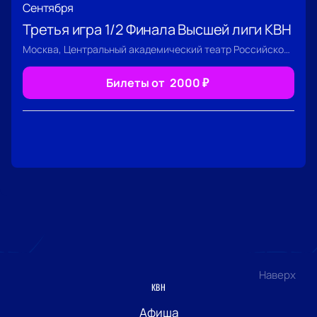
Сентября
Третья игра 1/2 Финала Высшей лиги КВН
Москва, Центральный академический театр Российской Армии
Билеты от
2000
₽
Наверх
КВН
Афиша