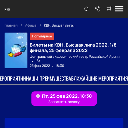
КВН
Главная
Афиша
КВН. Высшая лига...
Популярное
Билеты на КВН. Высшая лига 2022. 1/8
финала, 25 февраля 2022
Центральный академический театр Российской Армии
16+
25 фев. 2022
18:30
МЕРОПРИЯТИИ
НАШИ ПРЕИМУЩЕСТВА
БЛИЖАЙШИЕ МЕРОПРИЯТИЯ