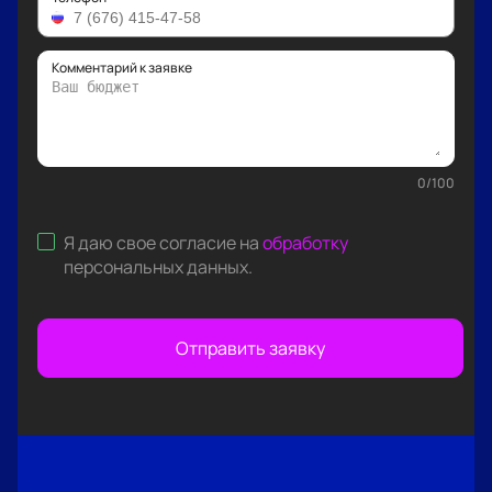
Комментарий к заявке
0
/
100
Я даю свое согласие на
обработку
персональных данных
.
Отправить заявку