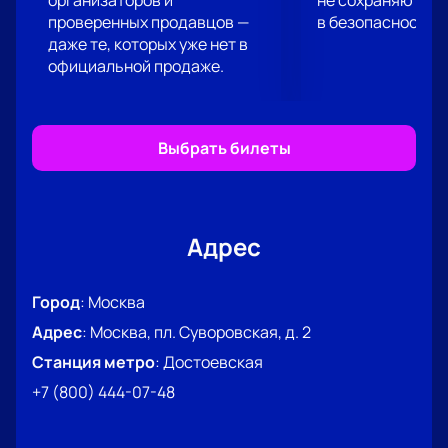
организаторов и
не сохраняются 
проверенных продавцов —
в безопасности.
даже те, которых уже нет в
официальной продаже.
Выбрать билеты
Адрес
Город
:
Москва
Адрес
:
Москва, пл. Суворовская, д. 2
Станция метро
:
Достоевская
+7 (800) 444-07-48