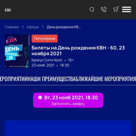
КВН
Главная
Афиша
День рождения КВ...
Популярное
Билеты на День рождения КВН - 60, 23
ноября 2021
Крокус Сити Холл
16+
23 нояб. 2021
18:30
МЕРОПРИЯТИИ
НАШИ ПРЕИМУЩЕСТВА
БЛИЖАЙШИЕ МЕРОПРИЯТИЯ