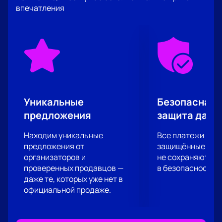
впечатления
Уникальные
Безопасная 
предложения
защита данн
Находим уникальные
Все платежи про
предложения от
защищённые шлю
организаторов и
не сохраняются 
проверенных продавцов —
в безопасности.
даже те, которых уже нет в
официальной продаже.