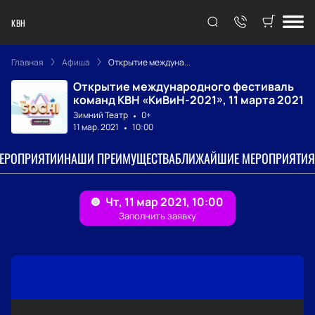
КВН
Главная
Афиша
Открытие междуна...
Открытие международного фестиваль
команд КВН «КиВиН-2021», 11 марта 2021
Зимний Театр
0+
11 мар. 2021
10:00
МЕРОПРИЯТИИ
НАШИ ПРЕИМУЩЕСТВА
БЛИЖАЙШИЕ МЕРОПРИЯТИЯ