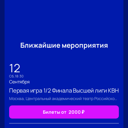
Ближайшие мероприятия
12
сб, 18:30
Сентября
Первая игра 1/2 Финала Высшей лиги КВН
Москва, Центральный академический театр Российской Армии
Билеты от
2000
₽