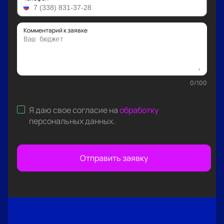
Комментарий к заявке
0
/
100
Я даю свое согласие на
обработку
персональных данных
.
Отправить заявку