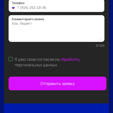
Телефон
Комментарий к заявке
0
/
100
Я даю свое согласие на
обработку
персональных данных
.
Отправить заявку