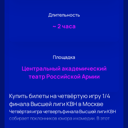
Длительность
~
2 часа
Площадка
Центральный академический
театр Российской Армии
Купить билеты на четвёртую игру 1/4
финала Высшей лиги КВН в Москве
Четвёртая игра четвертьфинала Высшей лиги КВН
собирает поклонников юмора и комедии. В этот
вечер зрители увидят выступления известных