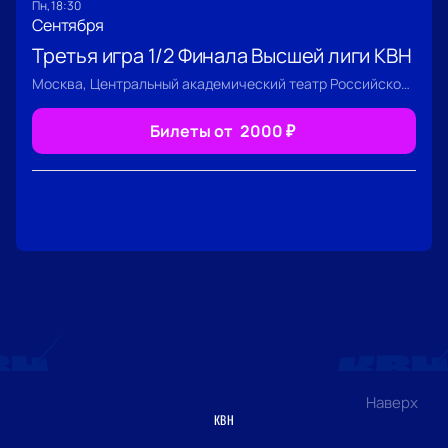
пн, 18:30
Сентября
Третья игра 1/2 Финала Высшей лиги КВН
Москва, Центральный академический театр Российской Армии
Билеты от
2000
₽
Наверх
КВН