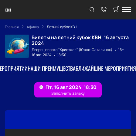
КВН
Главная
Афиша
Летний кубок КВН
Билеты на летний кубок КВН, 16 августа
2024
Дворец спорта "Кристалл" (Южно-Сахалинск)
16+
16 авг. 2024
18:30
МЕРОПРИЯТИИ
НАШИ ПРЕИМУЩЕСТВА
БЛИЖАЙШИЕ МЕРОПРИЯТИЯ