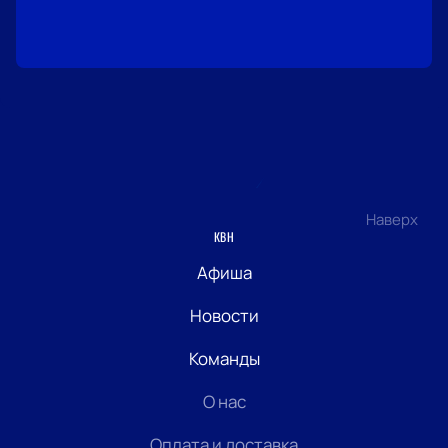
Наверх
КВН
Афиша
Новости
Команды
О нас
Оплата и доставка