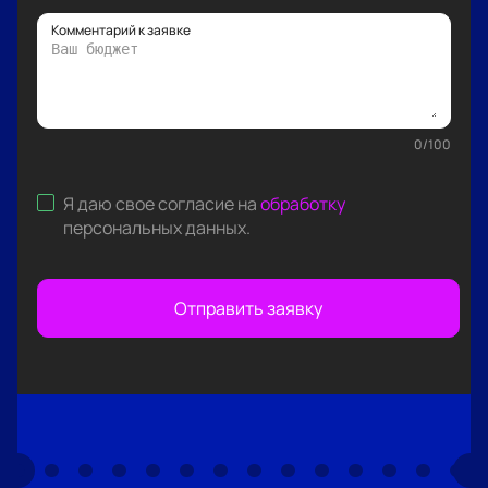
Комментарий к заявке
0
/
100
Я даю свое согласие на
обработку
персональных данных
.
Отправить заявку