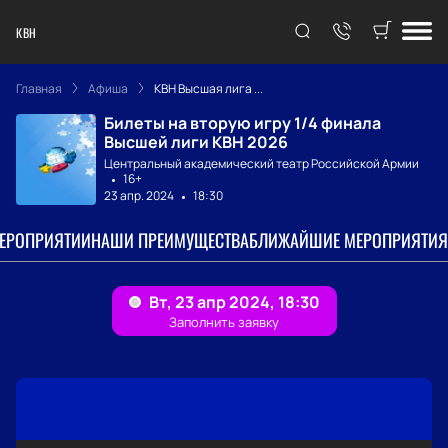
КВН
Главная
Афиша
КВН Высшая лига ...
Билеты на вторую игру 1/4 финала
Высшей лиги КВН 2026
Центральный академический театр Российской Армии
16+
23 апр. 2024
18:30
МЕРОПРИЯТИИ
НАШИ ПРЕИМУЩЕСТВА
БЛИЖАЙШИЕ МЕРОПРИЯТИЯ