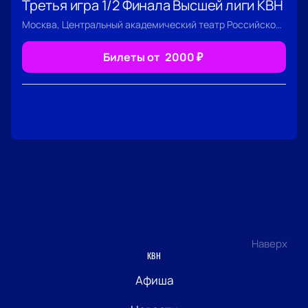
Третья игра 1/2 Финала Высшей лиги КВН
Москва, Центральный академический театр Российской Армии
Билеты от
2000
₽
Наверх
КВН
Афиша