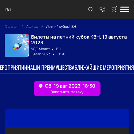
КВН
Главная
Афиша
Летний кубок КВН
Билеты на летний кубок КВН, 19 августа
2023
УДС Молот
12+
19 авг. 2023
18:30
МЕРОПРИЯТИИ
НАШИ ПРЕИМУЩЕСТВА
БЛИЖАЙШИЕ МЕРОПРИЯТИЯ