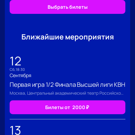
Выбрать билеты
Ближайшие мероприятия
12
сб, 18:30
Сентября
Первая игра 1/2 Финала Высшей лиги КВН
Москва, Центральный академический театр Российской Армии
Билеты от
2000
₽
13