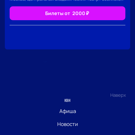
Билеты от
2000
₽
Наверх
КВН
Афиша
Новости