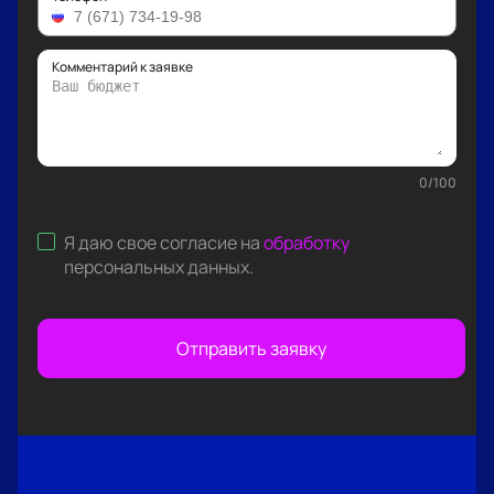
Комментарий к заявке
0
/
100
Я даю свое согласие на
обработку
персональных данных
.
Отправить заявку