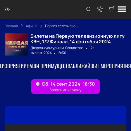
КВН
Главная
Афиша
Первая телевизио...
Билеты на Первую телевизионную лигу
КВН, 1/2 Финала, 14 сентября 2024
Дворец культуры им. Солдатова
12+
14 сент. 2024
18:30
МЕРОПРИЯТИИ
НАШИ ПРЕИМУЩЕСТВА
БЛИЖАЙШИЕ МЕРОПРИЯТИЯ