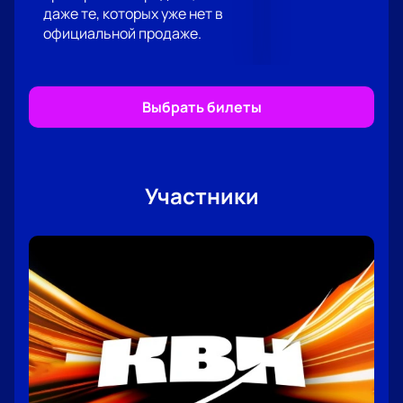
даже те, которых уже нет в
этому яркому и важному мероприятию.
официальной продаже.
Выбрать билеты
Участники